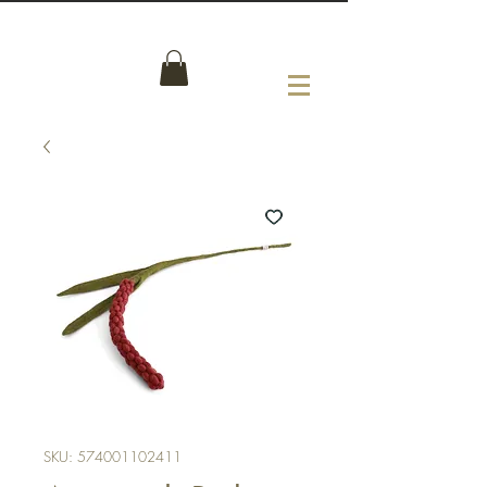
SKU: 574001102411